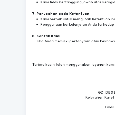
Kami tidak bertanggung jawab atas kerugi
Perubahan pada Ketentuan
Kami berhak untuk mengubah Ketentuan ini 
Penggunaan berkelanjutan Anda terhadap l
Kontak Kami
Jika Anda memiliki pertanyaan atau kekhawat
Terima kasih telah menggunakan layanan kami
GD. DBS B
Kelurahan Karet
Email