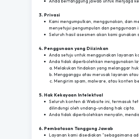
Anda bertanggung jawab untuk menjaga ker
Privasi
Kami mengumpulkan, menggunakan, dan meli
menyetujui pengumpulan dan penggunaan in
Seluruh hasil asesmen akan kami gunakan
Penggunaan yang Diizinkan
Anda setuju untuk menggunakan layanan kam
Anda tidak diperbolehkan menggunakan la
Melakukan tindakan yang melanggar huk
Mengganggu atau merusak layanan atau 
Mengirim spam, malware, atau konten be
Hak Kekayaan Intelektual
Seluruh konten di Website ini, termasuk tet
dilindungi oleh undang-undang hak cipta.
Anda tidak diperbolehkan menyalin, mendist
Pembatasan Tanggung Jawab
Layanan kami disediakan "sebagaimana ada