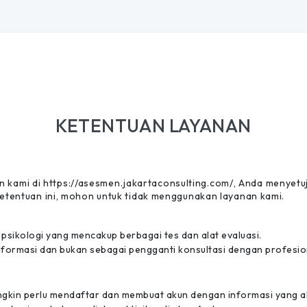
KETENTUAN LAYANAN
ami di https://asesmen.jakartaconsulting.com/, Anda menyetuju
 Ketentuan ini, mohon untuk tidak menggunakan layanan kami.
sikologi yang mencakup berbagai tes dan alat evaluasi.
 informasi dan bukan sebagai pengganti konsultasi dengan profesi
gkin perlu mendaftar dan membuat akun dengan informasi yang a