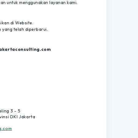
uan untuk menggunakan layanan kami.
ikan di Website.
yang telah diperbarui.
kartaconsulting.com
ling 3 - 5
insi DKI Jakarta
g.com